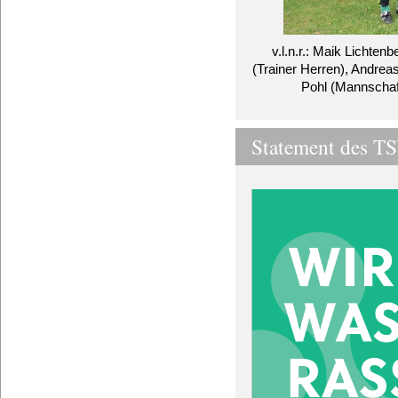
v.l.n.r.: Maik Lichte
(Trainer Herren), Andre
Pohl (Mannschaft
Statement des TS