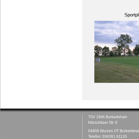
Sportp
TSV 1906 Burkartshain
Nitzschkaer Str. 8
04808 Wurzen OT Burkartsha
Telefon: 034261 61120