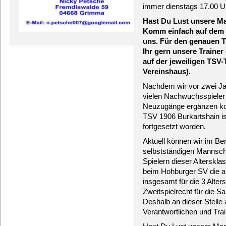
immer dienstags 17.00 U
Hast Du Lust unsere M
Komm einfach auf dem S
uns. Für den genauen T
Ihr gern unsere Traine
auf der jeweiligen TSV
Vereinshaus).
Nachdem wir vor zwei J
vielen Nachwuchsspieler
Neuzugänge ergänzen ko
TSV 1906 Burkartshain is
fortgesetzt worden.
Aktuell können wir im Be
selbstständigen Mannscha
Spielern dieser Alterskla
beim Hohburger SV die ak
insgesamt für die 3 Alter
Zweitspielrecht für die 
Deshalb an dieser Stell
Verantwortlichen und Tra