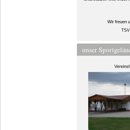
Wir freuen 
TSV 
unser Sportgeländ
Vereins