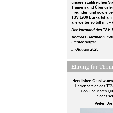
unseren zahlreichen Sp
Trainern und Übungslei
Freunden und
sowie be
TSV 1906 Burkartshain 
alle weiter so toll mit
Der Vorstand des TSV 1
Andreas Hartmann, Pete
Lichtenberger
im August 202
5
Ehrung für Thom
Herzlichen Glückwuns
Herrenbereich des TSV
Pohl und Marco Qu
Sächsisc
Vielen Da