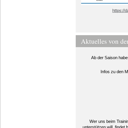
https://
Aktuelles von d
Ab der Saison hab
Infos zu den Ma
Wer uns beim Traini
unterstützen will, findet