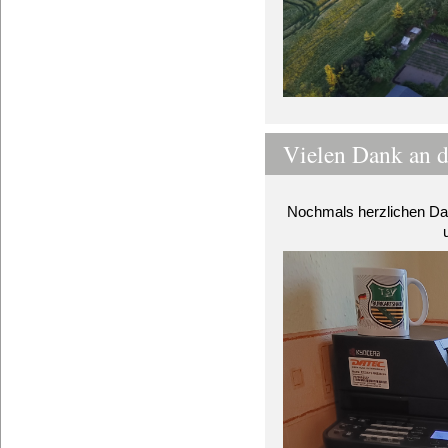
Vielen Dank an d
Nochmals herzlichen Dan