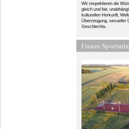
Wir respektieren die Wü
gleich und fair, unabhäng
kulturellen Herkunft, Wel
Überzeugung, sexueller Or
Geschlechts.
Unsere Sportanla