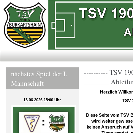
---------- TSV 19
nächstes Spiel der I.
_______ Abteilu
Mannschaft
Herzlich Willk
13.06.2026 15:00 Uhr
TSV 
Diese Seite vom TSV Bu
wird weiter gewissen
keinen Anspruch auf V