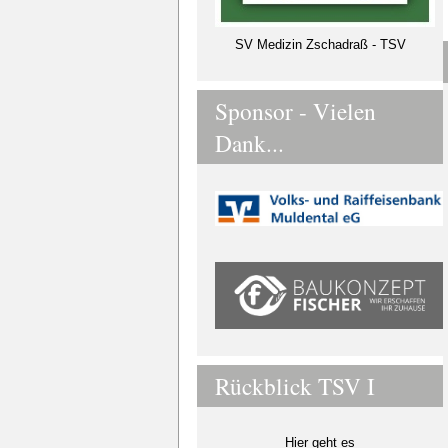
SV Medizin Zschadraß - TSV
Sponsor - Vielen
Dank...
Rückblick TSV I
Hier geht es