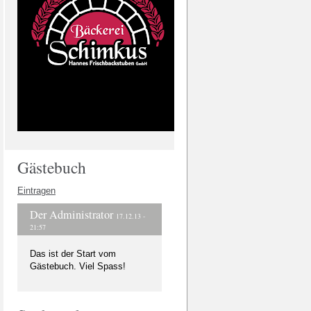
Gästebuch
Eintragen
Der Administrator
17.12.13 -
21:57
Das ist der Start vom
Gästebuch. Viel Spass!